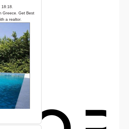
 18:18.
in Greece. Get Best
h a realtor.