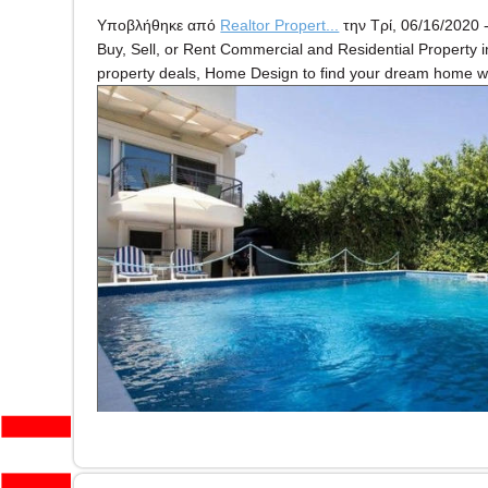
Υποβλήθηκε από
Realtor Propert...
την Τρί, 06/16/2020 -
Buy, Sell, or Rent Commercial and Residential Property 
property deals, Home Design to find your dream home wit