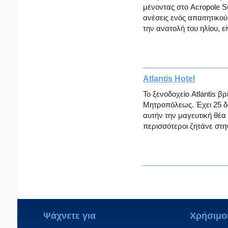
μένοντας στο Acropole Su
ανέσεις ενός απαιτητικού
την ανατολή του ηλίου, εί
Atlantis Hotel
Το ξενοδοχείο Atlantis 
Μητροπόλεως. Έχει 25 δ
αυτήν την μαγευτική θέα
περισσότεροι ζητάνε στην
Ψάχνετε για
Χρήσιμο