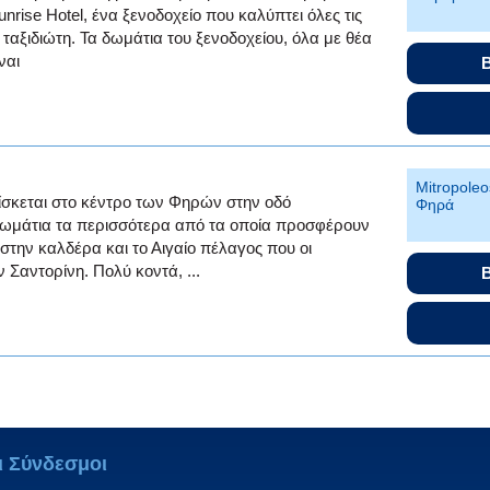
nrise Hotel, ένα ξενοδοχείο που καλύπτει όλες τις
 ταξιδιώτη. Τα δωμάτια του ξενοδοχείου, όλα με θέα
ναι
B
Mitropoleo
βρίσκεται στο κέντρο των Φηρών στην οδό
Φηρά
ωμάτια τα περισσότερα από τα οποία προσφέρουν
 στην καλδέρα και το Αιγαίο πέλαγος που οι
 Σαντορίνη. Πολύ κοντά, ...
B
ι Σύνδεσμοι