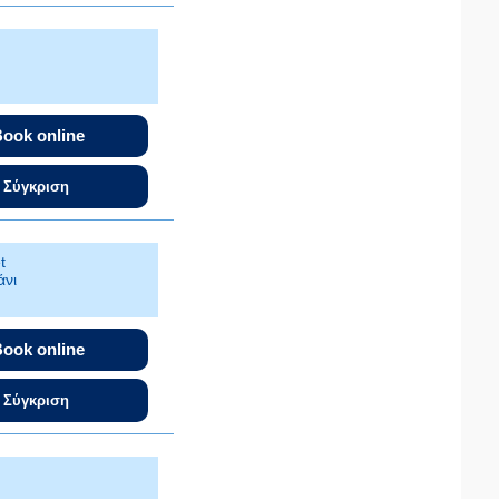
ook online
Σύγκριση
t
άνι
ook online
Σύγκριση