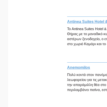
Antinea Suites Hotel 
Το Antinea Suites Hotel 
Θήρας με το μοναδικό κυ
αστέρων ξενοδοχείο, ο 
στο χωριό Καμάρι και τ
Anemomilos
Πολύ κοντά στον πανέμο
λεωφορείου για τις μετακ
την απαράμιλλη θέα στο
περιλαμβάνει πισίνα, εστ