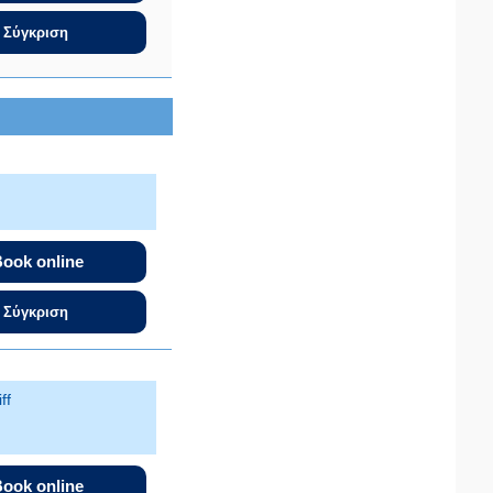
Σύγκριση
ι
ook online
Σύγκριση
ff
ook online