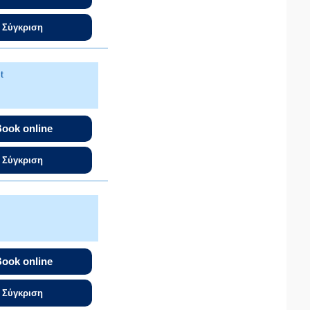
Σύγκριση
t
ook online
Σύγκριση
ook online
Σύγκριση