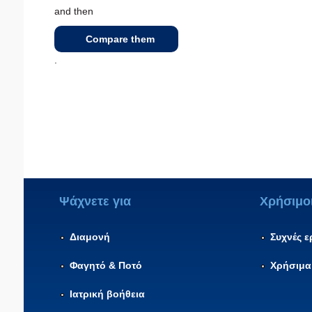
and then
Compare them
.
Ψάχνετε για
Χρήσιμο
Διαμονή
Συχνές 
Φαγητό & Ποτό
Χρήσιμα
Ιατρική βοήθεια