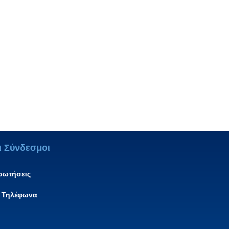
ι Σύνδεσμοι
ερωτήσεις
 Τηλέφωνα